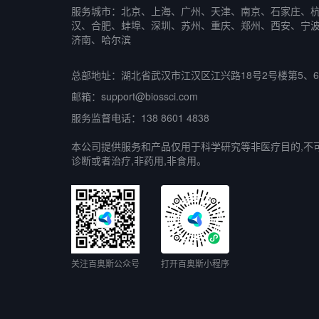
服务城市：北京、上海、广州、天津、南京、石家庄、
汉、合肥、蚌埠、深圳、苏州、重庆、郑州、西安、宁
济南、哈尔滨
总部地址：湖北省武汉市江汉区江兴路18号2号楼第5、
邮箱：support@biossci.com
服务监督电话：138 8601 4838
本公司提供服务和产品仅用于科学研究等非医疗目的,不
诊断或者治疗,非药用,非食用。
关注百奥斯公众号
打开百奥斯小程序