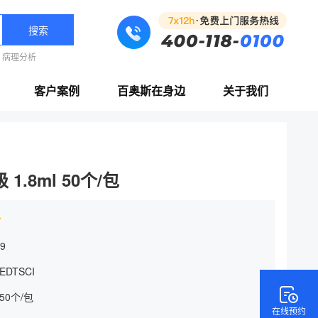
搜索
病理分析
客户案例
百奥斯在身边
关于我们
1.8ml 50个/包
价
9
EDTSCI
 50个/包
在线预约