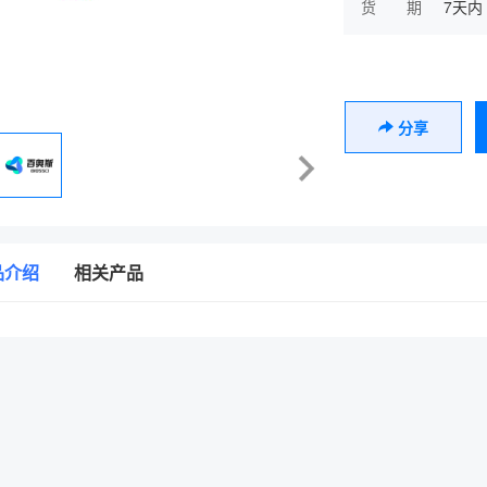
货 期
7天内
分享
品介绍
相关产品