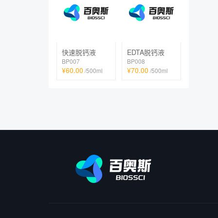
快速脱钙液
EDTA脱钙液
BP007
BP008
¥60.00
¥70.00
/500ml
/500ml