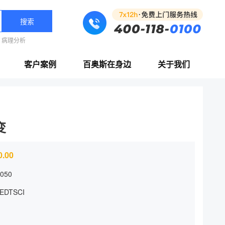
搜索
病理分析
客户案例
百奥斯在身边
关于我们
变
0.00
050
EDTSCI