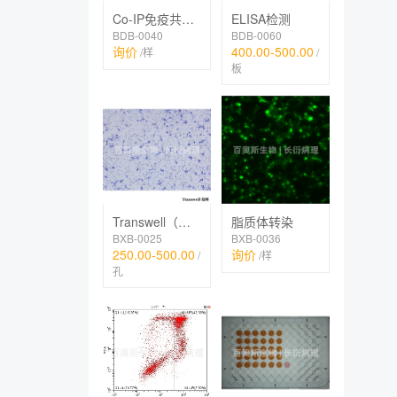
Co-IP免疫共沉淀
ELISA检测
BDB-0040
BDB-0060
询价
400.00-500.00
/样
/
板
Transwell（迁移、趋化、侵袭、共培养）
脂质体转染
BXB-0025
BXB-0036
250.00-500.00
询价
/
/样
孔