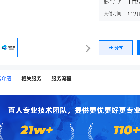
取样方式
上门取
交付时间
1个月
分享
务介绍
相关服务
服务流程