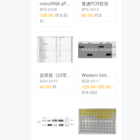
microRNA qPCR检测
普通PCR检测
BFS-0038
BFS-0013
150.00
60.00
/样本/指
/样本
标
Western blot（膜、核、线粒体等细胞器蛋白）
血常规（23项，五分类）
BDB-0011
BSH-0010
120.00-180.00
40.00
/
/样
样本/指标