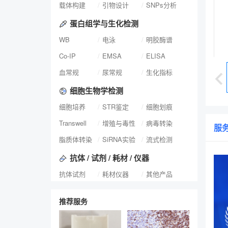
载体构建
引物设计
SNPs分析
蛋白组学与生化检测
WB
电泳
明胶酶谱
Co-IP
EMSA
ELISA
血常规
尿常规
生化指标
细胞生物学检测
细胞培养
STR鉴定
细胞划痕
Transwell
增殖与毒性
病毒转染
服
脂质体转染
SiRNA实验
流式检测
抗体 / 试剂 / 耗材 / 仪器
抗体试剂
耗材仪器
其他产品
推荐服务