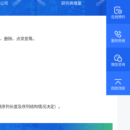
在线预约
加、删除、点突变等。
服务热线
微信咨询
回到顶部
根据序列长度及序列结构情况决定）。