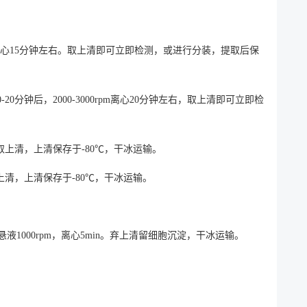
0rpm离心15分钟左右。取上清即可立即检测，或进行分装，提取后保
分钟后，2000-3000rpm离心20分钟左右，取上清即可立即检
。取上清，上清保存于-80℃，干冰运输。
取上清，上清保存于-80℃，干冰运输。
000rpm，离心5min。弃上清留细胞沉淀，干冰运输。
。