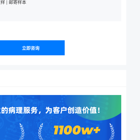
样 | 邮寄样本
立即咨询