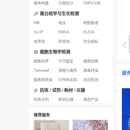
载体构建
引物设计
SNPs分析
蛋白组学与生化检测
WB
电泳
明胶酶谱
Co-IP
EMSA
ELISA
血常规
尿常规
生化指标
细胞生物学检测
细胞培养
STR鉴定
细胞划痕
Transwell
增殖与毒性
病毒转染
服
脂质体转染
SiRNA实验
流式检测
抗体 / 试剂 / 耗材 / 仪器
抗体试剂
耗材仪器
其他产品
推荐服务