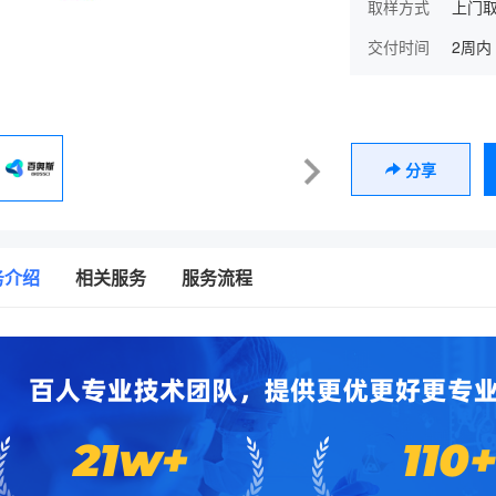
取样方式
上门取
交付时间
2周内
分享
务介绍
相关服务
服务流程