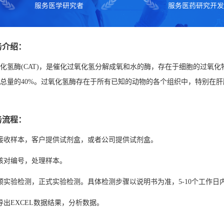
务介绍：
化氢酶(CAT)，是催化过氧化氢分解成氧和水的酶，存在于细胞的过氧化
总量的40%。过氧化氢酶存在于所有已知的动物的各个组织中，特别在
务流程：
接收样本，客户提供试剂盒，或者公司提供试剂盒。
核对编号，处理样本。
预实验检测，正式实验检测。具体检测步骤以说明书为准，5-10个工作日
导出EXCEL数据结果，分析数据。