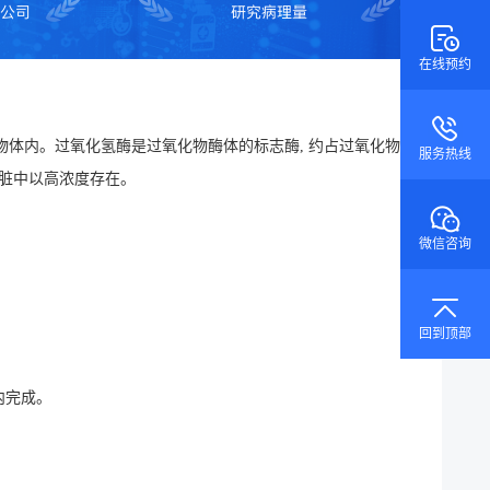
在线预约
物体内。过氧化氢酶是过氧化物酶体的标志酶, 约占过氧化物酶
服务热线
肝脏中以高浓度存在。
微信咨询
回到顶部
内完成。