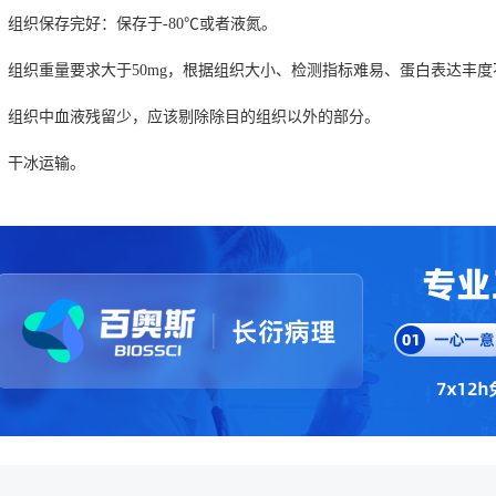
）组织保存完好：保存于-80℃或者液氮。
）组织重量要求大于50mg，根据组织大小、检测指标难易、蛋白表达丰
）组织中血液残留少，应该剔除除目的组织以外的部分。
）干冰运输。