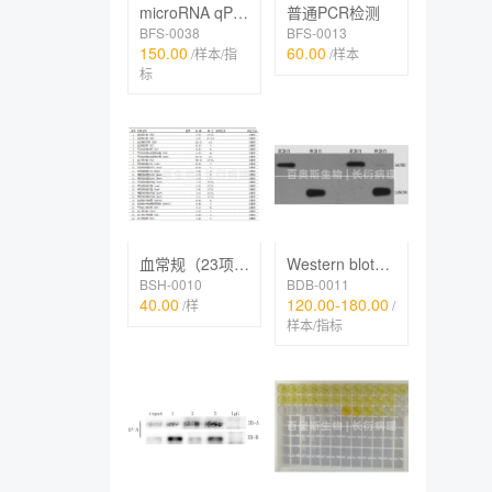
microRNA qPCR检测
普通PCR检测
BFS-0038
BFS-0013
150.00
60.00
/样本/指
/样本
标
Western blot（膜、核、线粒体等细胞器蛋白）
血常规（23项，五分类）
BDB-0011
BSH-0010
120.00-180.00
40.00
/
/样
样本/指标