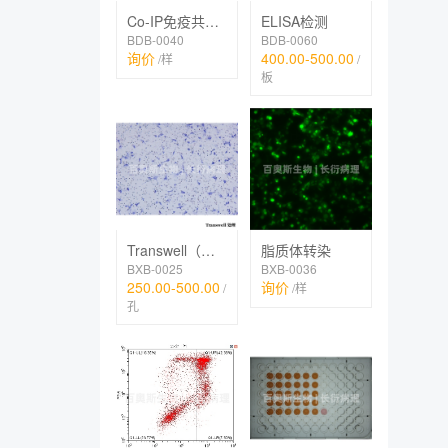
Co-IP免疫共沉淀
ELISA检测
BDB-0040
BDB-0060
询价
400.00-500.00
/样
/
板
Transwell（迁移、趋化、侵袭、共培养）
脂质体转染
BXB-0025
BXB-0036
250.00-500.00
询价
/
/样
孔