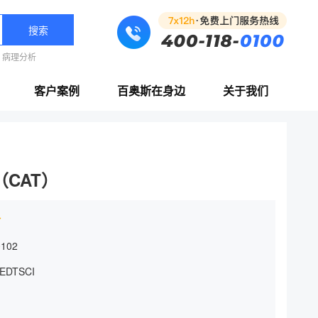
搜索
病理分析
客户案例
百奥斯在身边
关于我们
CAT）
价
0102
EDTSCI