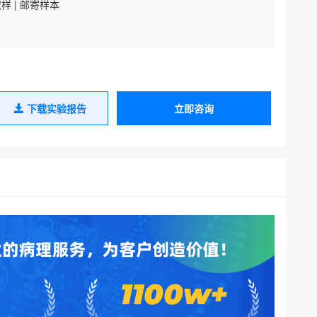
样 | 邮寄样本
下载实验报告
立即咨询