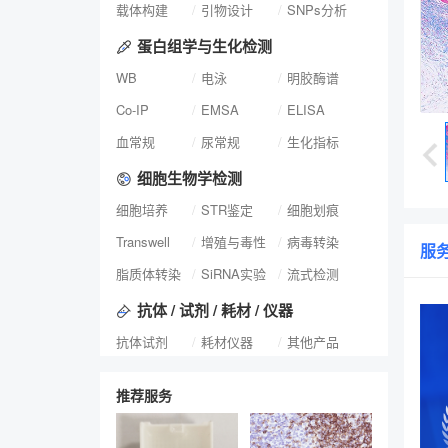
载体构建
引物设计
SNPs分析
蛋白组学与生化检测
WB
电泳
明胶酶谱
Co-IP
EMSA
ELISA
血常规
尿常规
生化指标
细胞生物学检测
细胞培养
STR鉴定
细胞划痕
Transwell
增殖与毒性
病毒转染
服
脂质体转染
SiRNA实验
流式检测
抗体 / 试剂 / 耗材 / 仪器
抗体试剂
耗材仪器
其他产品
推荐服务