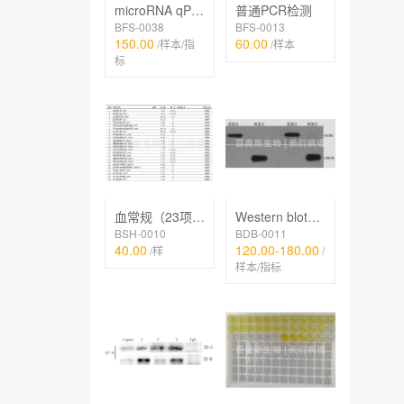
microRNA qPCR检测
普通PCR检测
BFS-0038
BFS-0013
150.00
60.00
/样本/指
/样本
标
Western blot（膜、核、线粒体等细胞器蛋白）
血常规（23项，五分类）
BDB-0011
BSH-0010
120.00-180.00
40.00
/
/样
样本/指标