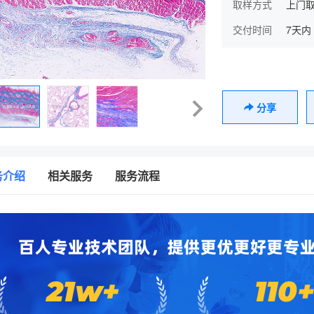
取样方式
上门取
交付时间
7天内
分享
务介绍
相关服务
服务流程