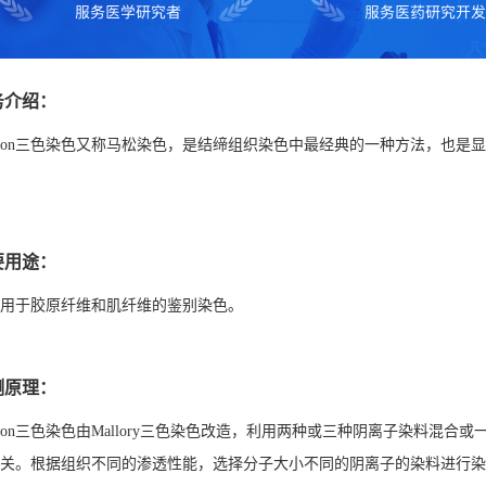
务介绍：
sson三色染色又称马松染色，是结缔组织染色中最经典的一种方法，也
要用途：
用于胶原纤维和肌纤维的鉴别染色。
测原理：
sson三色染色由Mallory三色染色改造，利用两种或三种阴离子染料
关。根据组织不同的渗透性能，选择分子大小不同的阴离子的染料进行染