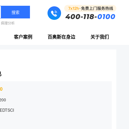
搜索
病理分析
客户案例
百奥斯在身边
关于我们
色
00
200
EDTSCI