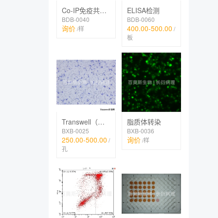
Co-IP免疫共沉淀
ELISA检测
BDB-0040
BDB-0060
询价
400.00-500.00
/样
/
板
Transwell（迁移、趋化、侵袭、共培养）
脂质体转染
BXB-0025
BXB-0036
250.00-500.00
询价
/
/样
孔